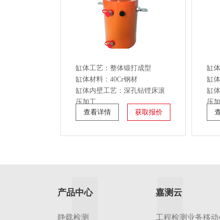
新闻活动
缸体工艺：整体锻打成型
缸
缸体材料：40Cr钢材
缸体
关于我们
缸体内壁工艺：深孔钻镗床滚
缸
压加工
压
查看详情
获取报价
产品中心
嘉测云
静载检测
工程检测业务移动