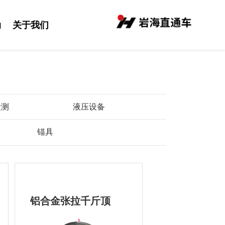
动
关于我们
检测
液压设备
锚具
铝合金张拉千斤顶