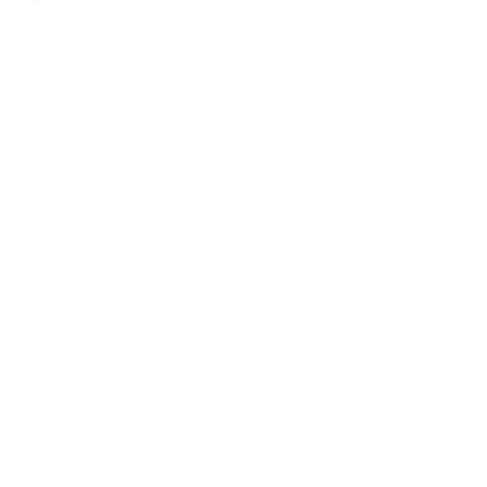
用户互动
云平台
工程检测 实时监测APP
微信公众号