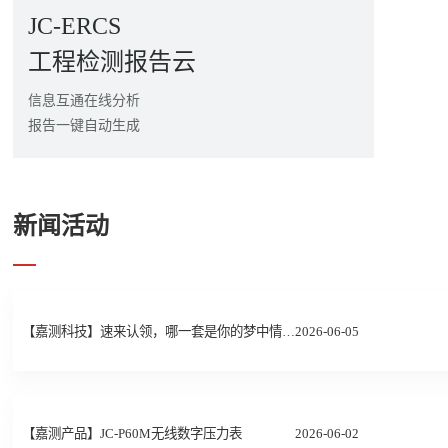
JC-ERCS
工程检测报告云
信息互通在线分析
报告一键自动生成
新闻活动
【嘉测科技】速来认领，哪一套是你的梦中情
2026-06-05
仪?嘉测科技全系列静载测试仪
【嘉测产品】JC-P60M无线数字压力表
2026-06-02