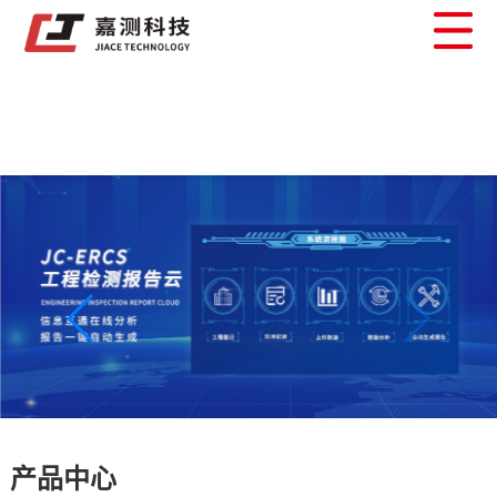
产品中心
嘉测云
服务支持
下载中心
产品中心